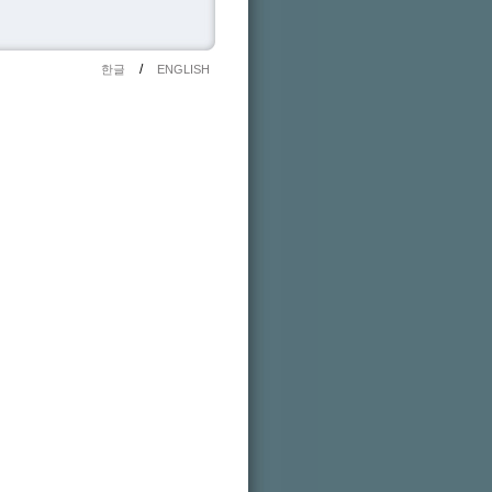
/
한글
ENGLISH