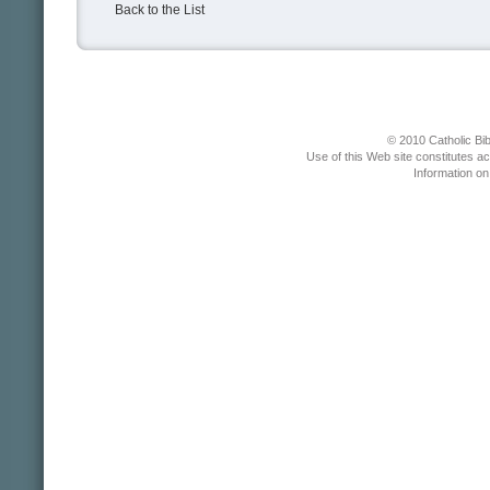
Back to the List
© 2010 Catholic Bib
Use of this Web site constitutes a
Information o