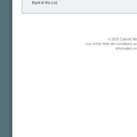
Back to the List
© 2010 Catholic Bib
Use of this Web site constitutes a
Information o