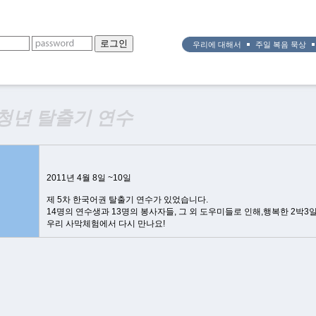
우리에 대해서
주일 복음 묵상
 청년 탈출기 연수
2011년 4월 8일 ~10일
제 5차 한국어권 탈출기 연수가 있었습니다.
14명의 연수생과 13명의 봉사자들, 그 외 도우미들로 인해,행복한 2박3
우리 사막체험에서 다시 만나요!