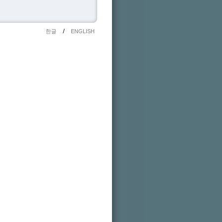
/
한글
ENGLISH