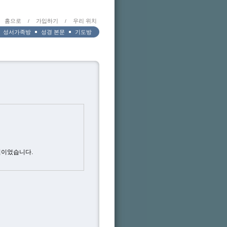
홈으로
가입하기
우리 위치
/
/
성서가족방
성경 본문
기도방
일이었습니다.