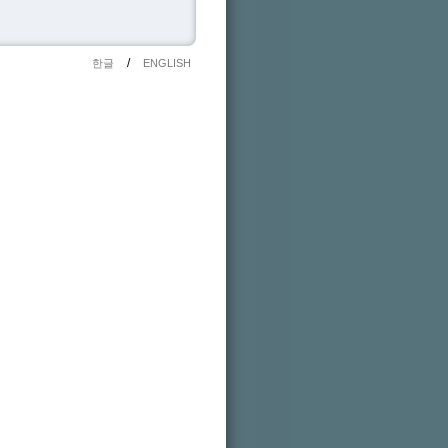
/
한글
ENGLISH