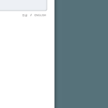
/
한글
ENGLISH